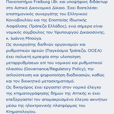
Πανεπιστήμιο Freiburg i.Br. και υποψήφιος διδάκτωρ
στο Αστικό Δικονομικό Δίκαιο. Έχει διατελέσει
επιστημονικός συνεργάτης του Ελληνικού
Κοινοβουλίου και της Εποπτείας Ιδιωτικής
Ασφάλισης (Τράπεζα Ελλάδος), ενώ σήμερα είναι
νομικός σύμβουλος του Υφυπουργού Δικαιοσύνης,
κ. Ιωάννη Μπούγα.
Ως συνεργάτης διεθνών οργανισμών και
ρυθμιστικών αρχών (Παγκόσμια Τράπεζα, ΟΟΣΑ)
έχει πολυετή εμπειρία στην υλοποίηση
μεταρρυθμίσεων επί του νομικού και ρυθμιστικού
πλαισίου (Governance/Regulatory Policy), την
απλούστευση και ψηφιοποίηση διαδικασιών, καθώς
και τον διοικητικό μετασχηματισμό.
Ως δικηγόρος έχει εργαστεί στον νομικό έλεγχο
της κτηματογράφησης δήμων της Αττικής κι έχει
επεξεργαστεί τον απομακρυσμένο έλεγχο ακινήτων
μέσω της ηλεκτρονικής πλατφόρμας του
Κτηματολογίου.