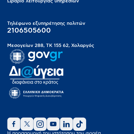
Ωράριο λειτουργίας υπηρεσιών
Τηλέφωνο εξυπηρέτησης πολιτών
2106505600
Μεσογείων 288, ΤΚ 155 62, Χολαργός
Η προσαρμογή του ιστότοπου του φορέα