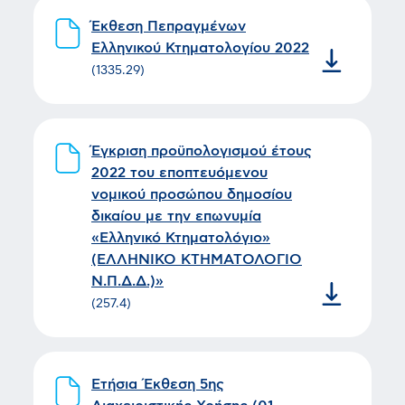
Έκθεση Πεπραγμένων
Ελληνικού Κτηματολογίου 2022
(
1335.29
)
Έγκριση προϋπολογισμού έτους
2022 του εποπτευόμενου
νομικού προσώπου δημοσίου
δικαίου με την επωνυμία
«Ελληνικό Κτηματολόγιο»
(ΕΛΛΗΝΙΚΟ ΚΤΗΜΑΤΟΛΟΓΙΟ
Ν.Π.Δ.Δ.)»
(
257.4
)
Ετήσια Έκθεση 5ης