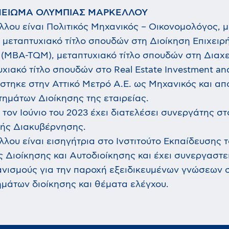
ΜΕΙΩΜΑ ΟΛΥΜΠΙΑΣ ΜΑΡΚΕΛΛΟΥ
λου είναι Πολιτικός Μηχανικός – Οικονομολόγος, μ
ι μεταπτυχιακό τίτλο σπουδών στη Διοίκηση Επιχειρ
 (MBA-TQM), μεταπτυχιακό τίτλο σπουδών στη Διαχε
χιακό τίτλο σπουδών στο Real Estate Investment a
στηκε στην Αττικό Μετρό Α.Ε. ως Μηχανικός και απ
ημάτων Διοίκησης της εταιρείας.
 τον Ιούνιο του 2023 έχει διατελέσει συνεργάτης σ
ής Διακυβέρνησης.
λου είναι εισηγήτρια στο Ινστιτούτο Εκπαίδευσης τ
 Διοίκησης και Αυτοδιοίκησης και έχει συνεργαστε
γανισμούς για την παροχή εξειδικευμένων γνώσεων 
ημάτων διοίκησης και θέματα ελέγχου.