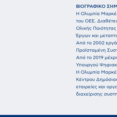
ΒΙΟΓΡΑΦΙΚΟ ΣΗ
Η Ολυμπία Μαρκέλ
του ΟΕΕ. Διαθέτε
Ολικής Ποιότητας
Έργων και μεταπτυ
Από το 2002 εργά
Προϊσταμένη Συστ
Από το 2019 μέχρι
Υπουργού Ψηφιακ
Η Ολυμπία Μαρκέλ
Κέντρου Δημόσιας
εταιρείες και ορ
διαχείρισης συστ