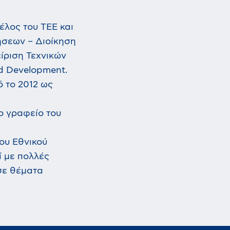
έλος του ΤΕΕ και
ήσεων – Διοίκηση
ίριση Τεχνικών
nd Development.
ό το 2012 ως
το γραφείο του
ου Εθνικού
ί με πολλές
σε θέματα