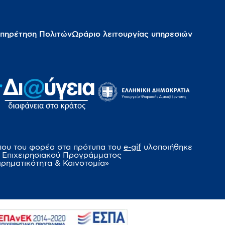
πηρέτηση Πολιτών
Ωράριο λειτουργίας υπηρεσιών
που του φορέα στα πρότυπα του
e-gif
υλοποιήθηκε
 Επιχειρησιακού Προγράμματος
ιρηματικότητα & Καινοτομία»