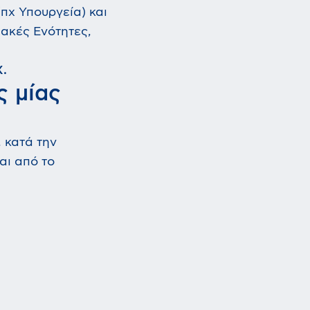
πχ Υπουργεία) και
ακές Ενότητες,
Χ.
ς μίας
 κατά την
αι από το