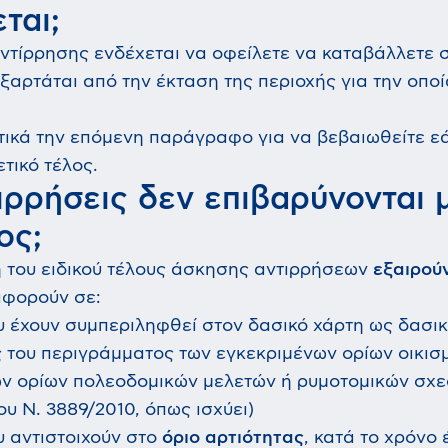
ται;
ντίρρησης ενδέχεται να οφείλετε να καταβάλλετε σ
εξαρτάται από την έκταση της περιοχής για την οπο
ικά την επόμενη παράγραφο για να βεβαιωθείτε εάν
τικό τέλος.
ιρρήσεις δεν επιβαρύνονται 
ος;
 του ειδικού τέλους άσκησης αντιρρήσεων
εξαιρού
αφορούν σε:
υ έχουν συμπεριληφθεί στον δασικό χάρτη ως δασι
ς
του περιγράμματος των εγκεκριμένων ορίων οικισ
ν ορίων πολεοδομικών μελετών ή ρυμοτομικών σχεδ
υ Ν. 3889/2010, όπως ισχύει)
υ αντιστοιχούν στο
όριο αρτιότητας
, κατά το χρόνο