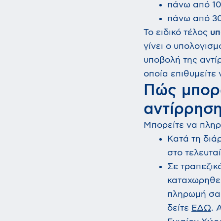
πάνω από 10
πάνω από 30
Το ειδικό τέλος
υπ
γίνει ο υπολογισμ
υποβολή της αντίρ
οποία επιθυμείτε
Πώς μπορώ
αντίρρηση
Μπορείτε να πλη
Κατά τη διά
στο τελευταί
Σε τραπεζικ
καταχωρηθεί
πληρωμή σας
δείτε
ΕΔΩ
. 