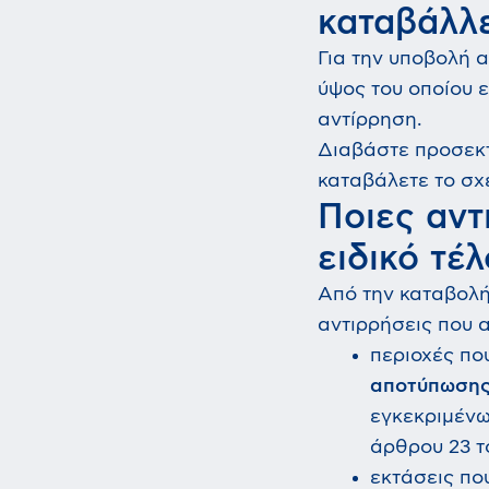
καταβάλλε
Για την υποβολή α
ύψος του οποίου 
αντίρρηση.
Διαβάστε προσεκτ
καταβάλετε το σχε
Ποιες αντ
ειδικό τέλ
Από την καταβολή
αντιρρήσεις που 
περιοχές πο
αποτύπωση
εγκεκριμένω
άρθρου 23 το
εκτάσεις πο