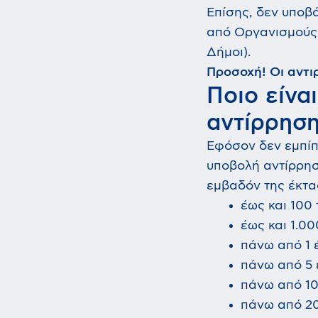
Επίσης, δεν υποβά
από Οργανισμούς 
Δήμοι).
Προσοχή! Οι αντι
Ποιο είνα
αντίρρηση
Εφόσον δεν εμπίπ
υποβολή αντίρρησ
εμβαδόν της έκτα
έως και 100 
έως και 1.00
πάνω από 1 
πάνω από 5 
πάνω από 10
πάνω από 20