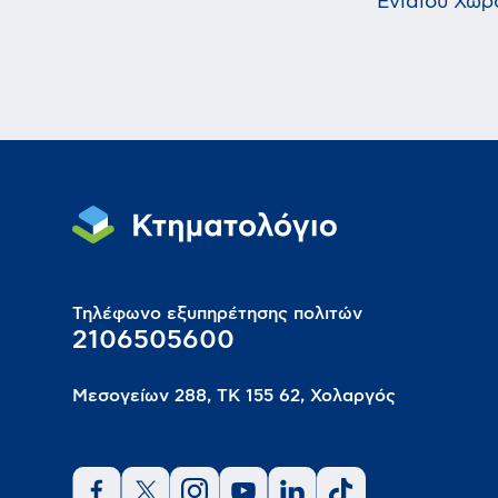
Ενιαίου Χώρ
Τηλέφωνο εξυπηρέτησης πολιτών
2106505600
Μεσογείων 288, ΤΚ 155 62, Χολαργός