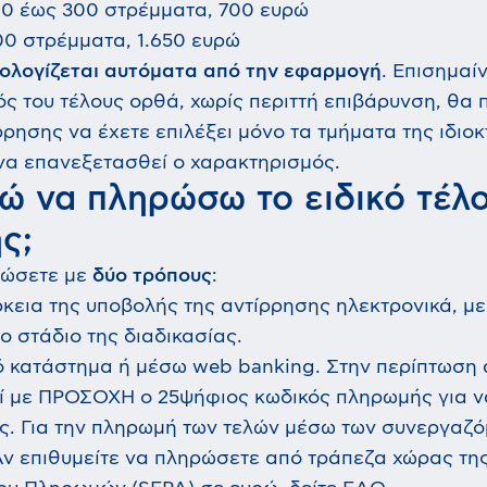
0 έως 300 στρέμματα, 700 ευρώ
0 στρέμματα, 1.650 ευρώ
ολογίζεται αυτόματα από την εφαρμογή
. Επισημαίν
ός του τέλους ορθά, χωρίς περιττή επιβάρυνση, θα 
ρησης να έχετε επιλέξει μόνο τα τμήματα της ιδιοκ
 να επανεξετασθεί ο χαρακτηρισμός.
 να πληρώσω το ειδικό τέλο
ς;
ρώσετε με
δύο τρόπους
:
ρκεια της υποβολής της αντίρρησης ηλεκτρονικά, με
ο στάδιο της διαδικασίας.
ό κατάστημα ή μέσω web banking. Στην περίπτωση 
 με ΠΡΟΣΟΧΗ ο 25ψήφιος κωδικός πληρωμής για να
. Για την πληρωμή των τελών μέσω των συνεργαζ
Αν επιθυμείτε να πληρώσετε από τράπεζα χώρας τη