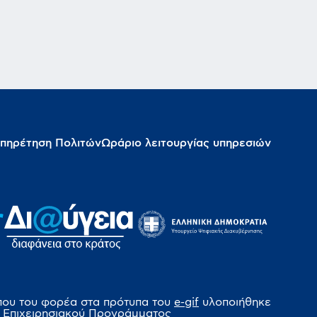
πηρέτηση Πολιτών
Ωράριο λειτουργίας υπηρεσιών
που του φορέα στα πρότυπα του
e-gif
υλοποιήθηκε
 Επιχειρησιακού Προγράμματος