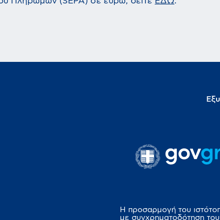
ου Πληρωμών (SEPA) σε ευρώ, δείτε
ΕΔΩ
.
Εξυ
Η προσαρμογή του ιστότο
με συγχρηματοδότηση του