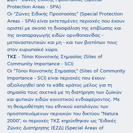
Protection Areas - SPA)
Οι "Ζώνες Ειδικής Προστασίας" (Special Protection
Areas - SPA) είναι εκτεταμένες περιοχές που έχουν
οριστεί με σκοπό τη διασφάλιση της επιβίωσης και
της αναπαραγωγής ειδών ορνιθοπανίδας -
μεταναστευτικών και μη - και των βιοτόπων τους
στον ευρωπαϊκό χώρο.
ΤΚΣ
- Τόποι Κοινοτικής Σημασίας (Sites of
Community Importance - SCI)
Οι "Τόποι Κοινοτικής Σημασίας" (Sites of Community
Importance - SCI) είναι περιοχές που έχουν
αξιολογηθεί από το κάθε κράτος μέλος για τη
σημασία τους σχετικά με τη διατήρηση των ζωϊκών
και φυτικών ειδών κοινοτικού ενδιαφέροντος. Με
τη θεσμοθέτηση του εθνικού καταλόγου των
προστατευόμενων περιοχών του δικτύου "Natura
2000", οι περιοχές ΤΚΣ κηρύχθηκαν ως "Ειδικές
Ζώνες Διατήρησης (ΕΖΔ) (Special Areas of