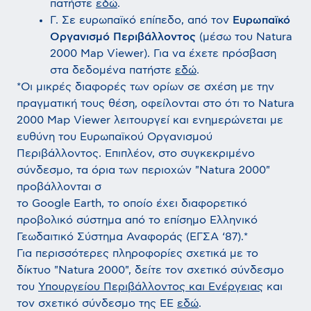
πατήστε
εδώ
.
Γ. Σε ευρωπαϊκό επίπεδο, από τον
Ευρωπαϊκό
Οργανισμό Περιβάλλοντος
(μέσω του Natura
2000 Map Viewer). Για να έχετε πρόσβαση
στα δεδομένα πατήστε
εδώ
.
*Οι μικρές διαφορές των ορίων σε σχέση με την
πραγματική τους θέση, οφείλονται στο ότι το Natura
2000 Map Viewer λειτουργεί και ενημερώνεται με
ευθύνη του Ευρωπαϊκού Οργανισμού
Περιβάλλοντος. Επιπλέον, στο συγκεκριμένο
σύνδεσμο, τα όρια των περιοχών "Natura 2000"
προβάλλονται σ
το Google Earth, το οποίο έχει διαφορετικό
προβολικό σύστημα από το επίσημο Ελληνικό
Γεωδαιτικό Σύστημα Αναφοράς (ΕΓΣΑ ‘87).*
Για περισσότερες πληροφορίες σχετικά με το
δίκτυο "Natura 2000", δείτε τον σχετικό σύνδεσμο
του
Υπουργείου Περιβάλλοντος και Ενέργειας
και
τον σχετικό σύνδεσμο της ΕΕ
εδώ
.