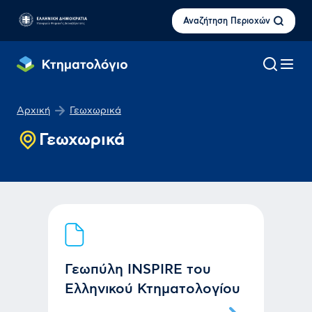
Αναζήτηση Περιοχών
Αρχική
Γεωχωρικά
Γεωχωρικά
Γεωπύλη INSPIRE του
Ελληνικού Κτηματολογίου