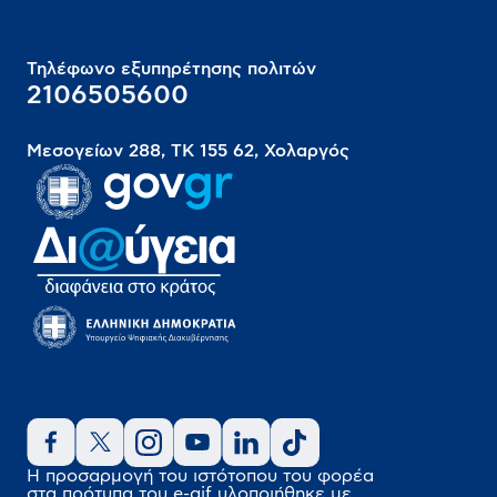
Τηλέφωνο εξυπηρέτησης πολιτών
2106505600
Μεσογείων 288, ΤΚ 155 62, Χολαργός
Η προσαρμογή του ιστότοπου του φορέα
στα πρότυπα του
e-gif
υλοποιήθηκε
με