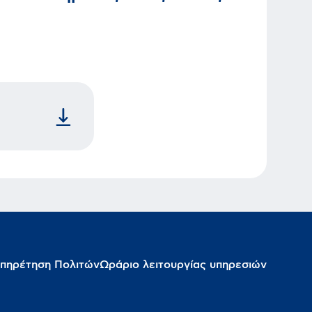
πηρέτηση Πολιτών
Ωράριο λειτουργίας υπηρεσιών