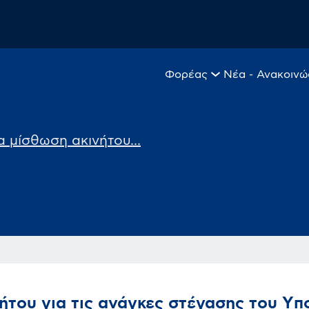
Φορέας
Νέα - Ανακοινώ
 μίσθωση ακινήτου...
ήτου για τις ανάγκες στέγασης του Y