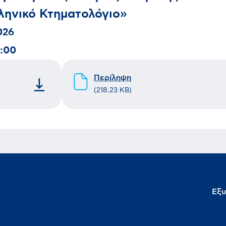
λληνικό Κτηματολόγιο»
026
:00
Περίληψη
(
218.23 KB
)
Εξυ