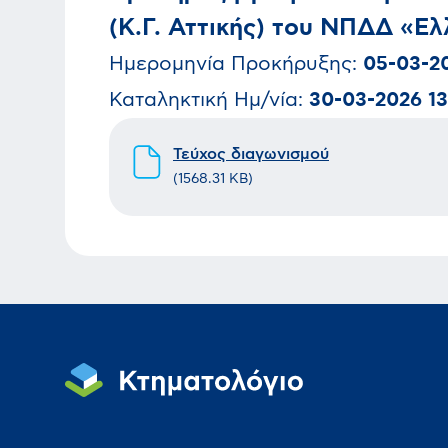
(Κ.Γ. Αττικής) του ΝΠΔΔ «Ε
Ημερομηνία
Προκήρυξης
:
05-03-2
Καταληκτική Ημ/νία:
30-03-2026 13
Τεύχος διαγωνισμού
(
1568.31 KB
)