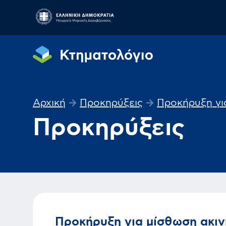
Αρχική
Προκηρύξεις
Προκήρυξη για
Προκηρύξεις
Προκήρυξη για μίσθωση ακιν