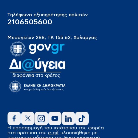
Τηλέφωνο εξυπηρέτησης πολιτών
2106505600
Μεσογείων 288, ΤΚ 155 62, Χολαργός
Η προσαρμογή του ιστότοπου του φορέα
στα πρότυπα του
e-gif
υλοποιήθηκε
με
συγχρηματοδότηση του Επιχειρησιακού